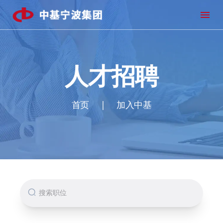
open
人才招聘
首页
|
加入中基