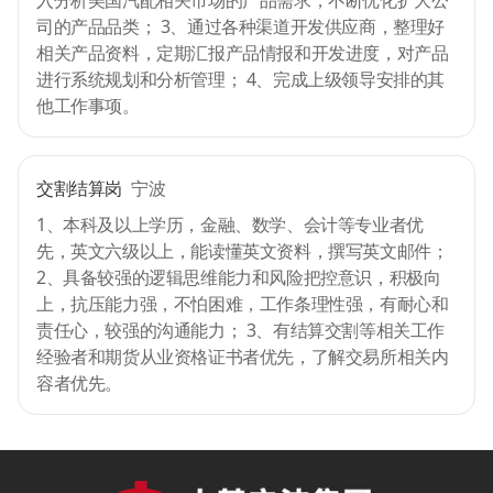
入分析美国汽配相关市场的产品需求，不断优化扩大公
司的产品品类； 3、通过各种渠道开发供应商，整理好
相关产品资料，定期汇报产品情报和开发进度，对产品
进行系统规划和分析管理； 4、完成上级领导安排的其
他工作事项。
交割结算岗
宁波
1、本科及以上学历，金融、数学、会计等专业者优
先，英文六级以上，能读懂英文资料，撰写英文邮件；
2、具备较强的逻辑思维能力和风险把控意识，积极向
上，抗压能力强，不怕困难，工作条理性强，有耐心和
责任心，较强的沟通能力； 3、有结算交割等相关工作
经验者和期货从业资格证书者优先，了解交易所相关内
容者优先。